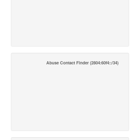
Abuse Contact Finder
(2804:60f4::/34)