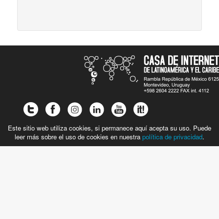
Este sitio web utiliza cookies, si permanece aquí acepta su uso. Puede
leer más sobre el uso de cookies en nuestra
política de privacidad
.