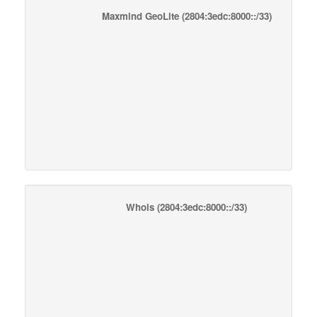
Maxmind GeoLite
(2804:3edc:8000::/33)
Whois
(2804:3edc:8000::/33)