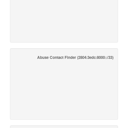
Abuse Contact Finder
(2804:3edc:8000::/33)