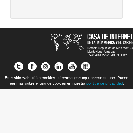
Este sitio web utiliza cookies, si permanece aquí acepta su uso. Puede
leer más sobre el uso de cookies en nuestra
política de privacidad
.