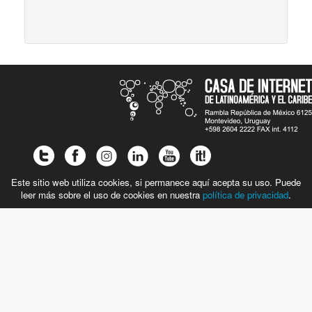
Este sitio web utiliza cookies, si permanece aquí acepta su uso. Puede
leer más sobre el uso de cookies en nuestra
política de privacidad
.