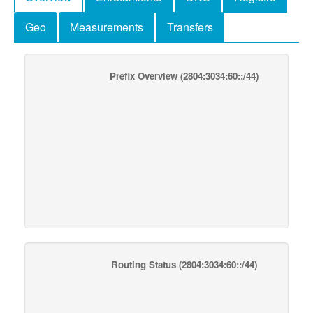
Geo
Measurements
Transfers
Prefix Overview
(2804:3034:60::/44)
Routing Status
(2804:3034:60::/44)