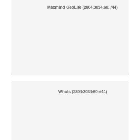
Maxmind GeoLite
(2804:3034:60::/44)
Whois
(2804:3034:60::/44)