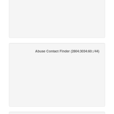
Abuse Contact Finder
(2804:3034:60::/44)