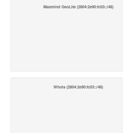
Maxmind GeoLite
(2804:2e90:fc03::/48)
Whois
(2804:2e90:fc03::/48)