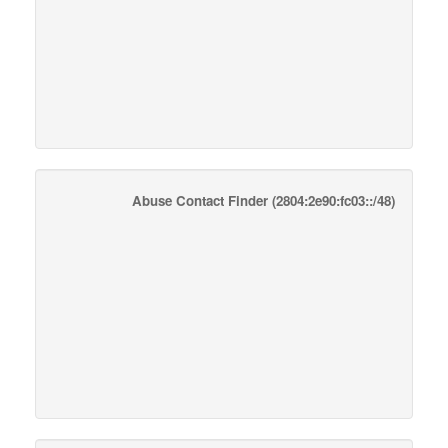
Abuse Contact Finder
(2804:2e90:fc03::/48)