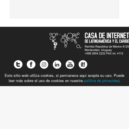
Este sitio web utiliza cookies, si permanece aquí acepta su uso. Puede
leer más sobre el uso de cookies en nuestra
política de privacidad
.