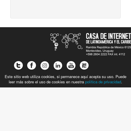
Este sitio web utiliza cookies, si permanece aquí acepta su uso. Puede
leer más sobre el uso de cookies en nuestra
política de privacidad
.