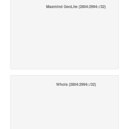
Maxmind GeoLite
(2804:2994::/32)
Whois
(2804:2994::/32)