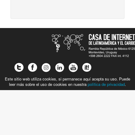
Este sitio web utiliza cookies, si permanece aquí acepta su uso. Puede
leer más sobre el uso de cookies en nuestra
política de privacidad
.