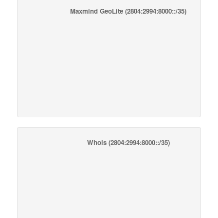
Maxmind GeoLite
(2804:2994:8000::/35)
Whois
(2804:2994:8000::/35)