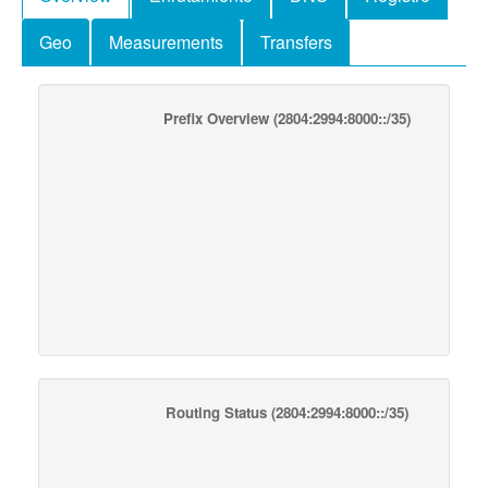
Geo
Measurements
Transfers
Prefix Overview
(2804:2994:8000::/35)
Routing Status
(2804:2994:8000::/35)