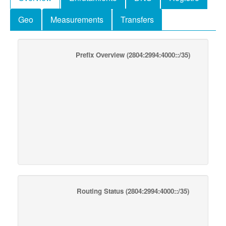
Geo
Measurements
Transfers
Prefix Overview
(2804:2994:4000::/35)
Routing Status
(2804:2994:4000::/35)