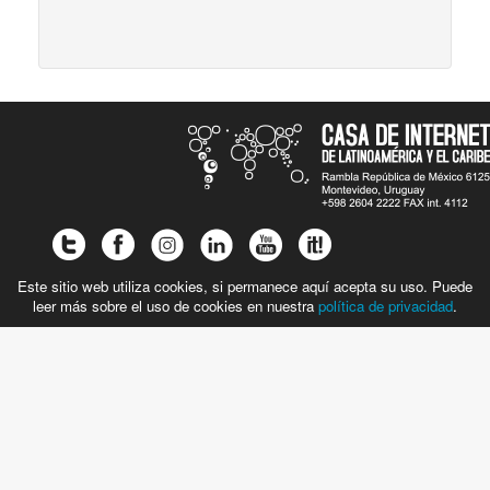
Este sitio web utiliza cookies, si permanece aquí acepta su uso. Puede
leer más sobre el uso de cookies en nuestra
política de privacidad
.