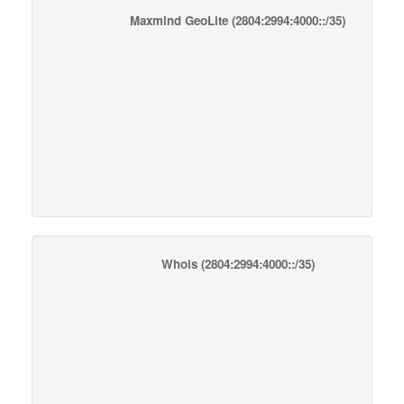
Maxmind GeoLite
(2804:2994:4000::/35)
Whois
(2804:2994:4000::/35)