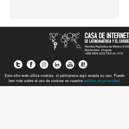
Este sitio web utiliza cookies, si permanece aquí acepta su uso. Puede
leer más sobre el uso de cookies en nuestra
política de privacidad
.