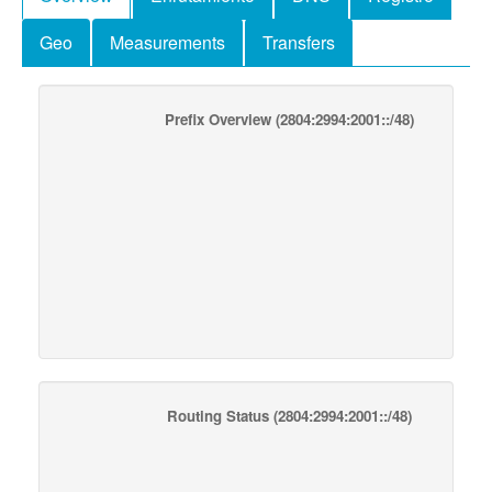
Geo
Measurements
Transfers
Prefix Overview
(2804:2994:2001::/48)
Routing Status
(2804:2994:2001::/48)