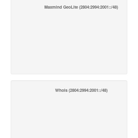
Maxmind GeoLite
(2804:2994:2001::/48)
Whois
(2804:2994:2001::/48)