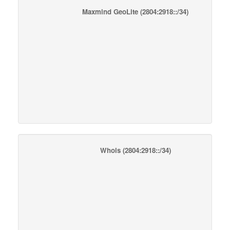
Maxmind GeoLite
(2804:2918::/34)
Whois
(2804:2918::/34)