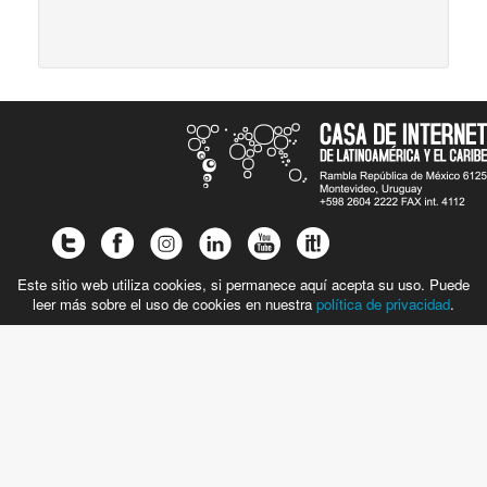
Este sitio web utiliza cookies, si permanece aquí acepta su uso. Puede
leer más sobre el uso de cookies en nuestra
política de privacidad
.