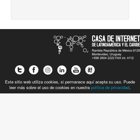
Este sitio web utiliza cookies, si permanece aquí acepta su uso. Puede
leer más sobre el uso de cookies en nuestra
política de privacidad
.