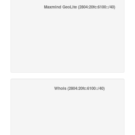
Maxmind GeoLite
(2804:20fc:6100::/40)
Whois
(2804:20fc:6100::/40)