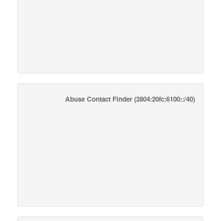
Abuse Contact Finder
(2804:20fc:6100::/40)