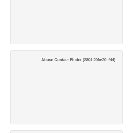
Abuse Contact Finder
(2804:20fc:20::/44)