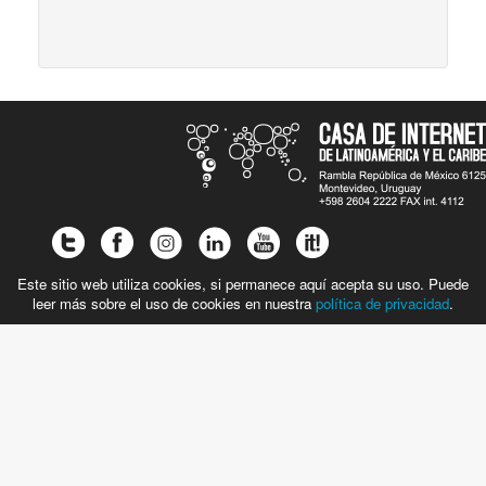
Este sitio web utiliza cookies, si permanece aquí acepta su uso. Puede
leer más sobre el uso de cookies en nuestra
política de privacidad
.