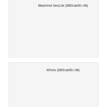
Maxmind GeoLite
(2803:ab50::/48)
Whois
(2803:ab50::/48)