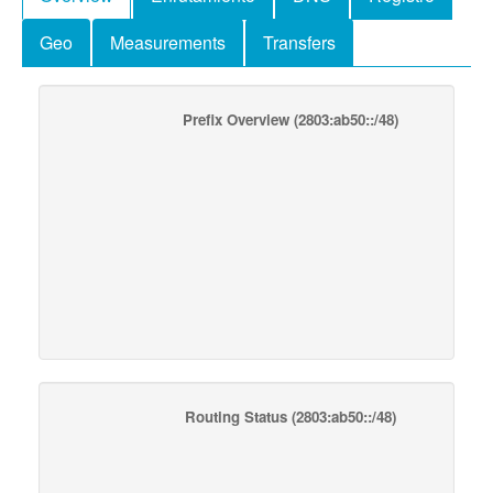
Geo
Measurements
Transfers
Prefix Overview
(2803:ab50::/48)
Routing Status
(2803:ab50::/48)