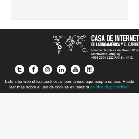
Este sitio web utiliza cookies, si permanece aquí acepta su uso. Puede
leer más sobre el uso de cookies en nuestra
política de privacidad
.