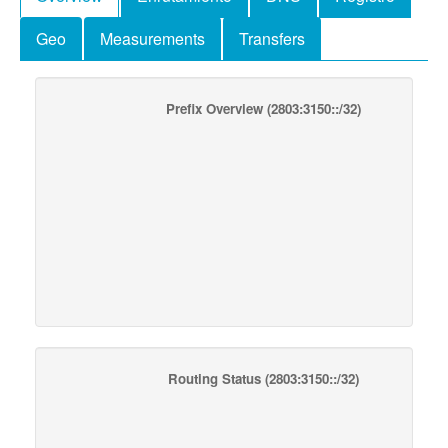
Geo
Measurements
Transfers
Prefix Overview
(2803:3150::/32)
Routing Status
(2803:3150::/32)