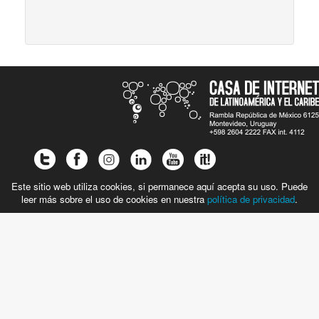
Este sitio web utiliza cookies, si permanece aquí acepta su uso. Puede
leer más sobre el uso de cookies en nuestra
política de privacidad
.