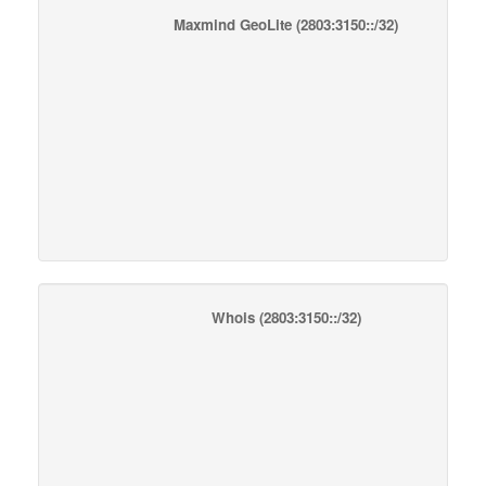
Maxmind GeoLite
(2803:3150::/32)
Whois
(2803:3150::/32)