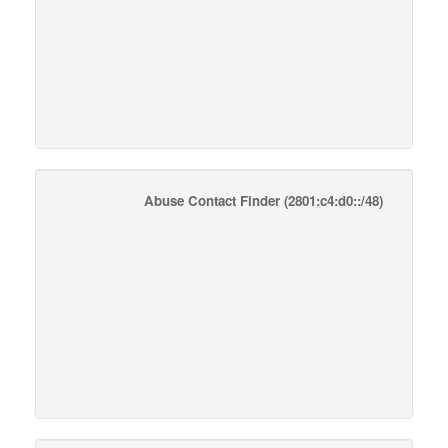
Abuse Contact Finder
(2801:c4:d0::/48)