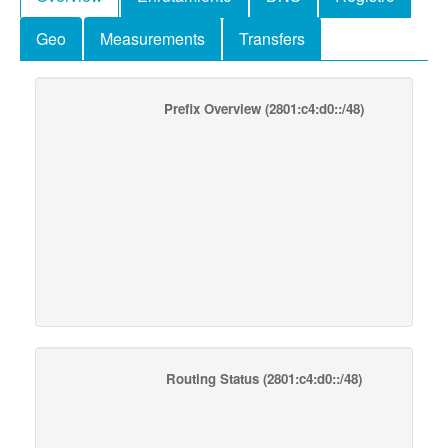
Geo
Measurements
Transfers
Prefix Overview
(2801:c4:d0::/48)
Routing Status
(2801:c4:d0::/48)