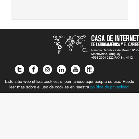
Este sitio web utiliza cookies, si permanece aquí acepta su uso. Puede
leer más sobre el uso de cookies en nuestra
política de privacidad
.