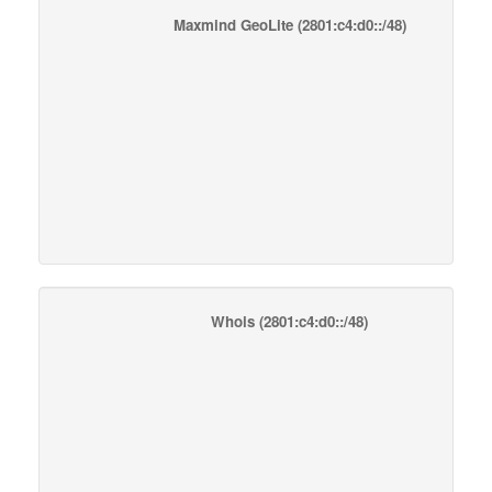
Maxmind GeoLite
(2801:c4:d0::/48)
Whois
(2801:c4:d0::/48)