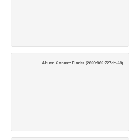
Abuse Contact Finder
(2800:860:727d::/48)