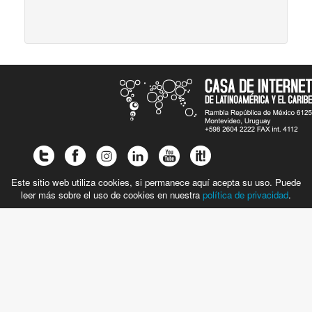
Este sitio web utiliza cookies, si permanece aquí acepta su uso. Puede
leer más sobre el uso de cookies en nuestra
política de privacidad
.