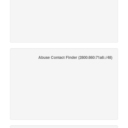
Abuse Contact Finder
(2800:860:71a8::/48)