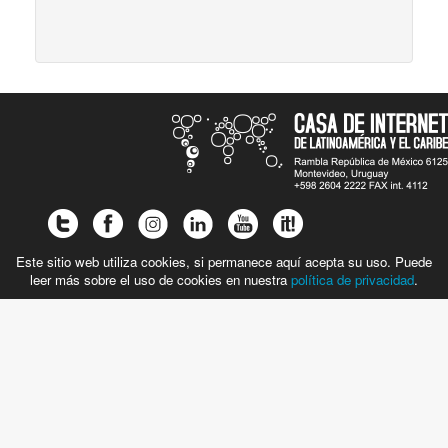
Este sitio web utiliza cookies, si permanece aquí acepta su uso. Puede
leer más sobre el uso de cookies en nuestra
política de privacidad
.