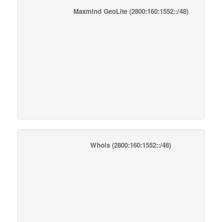
Maxmind GeoLite
(2800:160:1552::/48)
Whois
(2800:160:1552::/48)