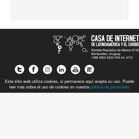
Este sitio web utiliza cookies, si permanece aquí acepta su uso. Puede
leer más sobre el uso de cookies en nuestra
política de privacidad
.