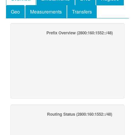
Geo
Measurements
Transfers
Prefix Overview
(2800:160:1552::/48)
Routing Status
(2800:160:1552::/48)