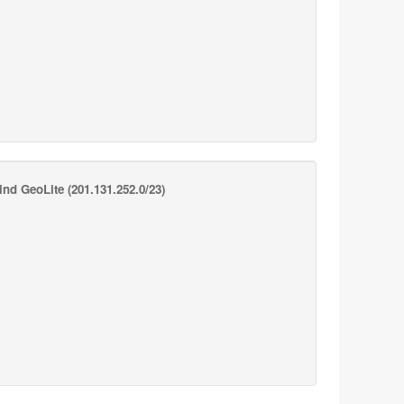
nd GeoLite
(201.131.252.0/23)