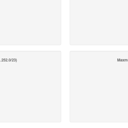
.252.0/23)
Maxmi