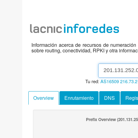
Información acerca de recursos de numeración d
sobre routing, conectividad, RPKI y otra informa
Tu red:
AS16509
216.73.2
Overview
Enrutamiento
DNS
Regis
Prefix Overview
(201.131.25