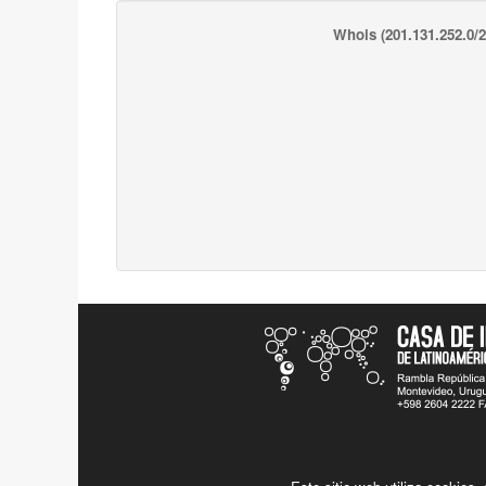
Whois
(201.131.252.0/2