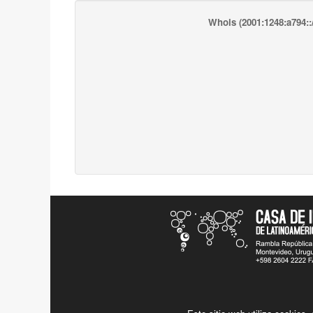
Whois
(2001:1248:a794::