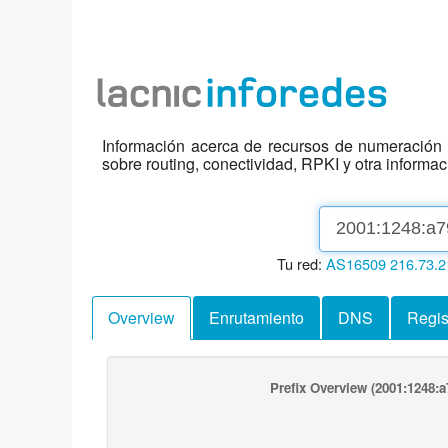
Información acerca de recursos de numeración d
sobre routing, conectividad, RPKI y otra informa
Tu red:
AS16509
216.73.2
Overview
Enrutamiento
DNS
Regis
Prefix Overview
(2001:1248:a7