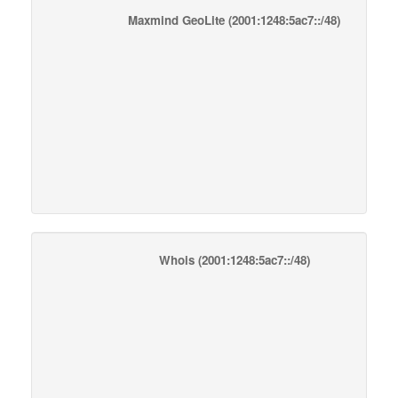
Maxmind GeoLite
(2001:1248:5ac7::/48)
Whois
(2001:1248:5ac7::/48)