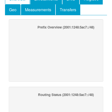
Geo
Measurements
Transfers
Prefix Overview
(2001:1248:5ac7::/48)
Routing Status
(2001:1248:5ac7::/48)