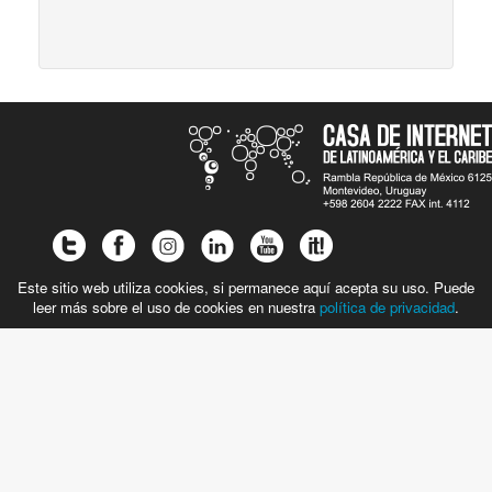
Este sitio web utiliza cookies, si permanece aquí acepta su uso. Puede
leer más sobre el uso de cookies en nuestra
política de privacidad
.