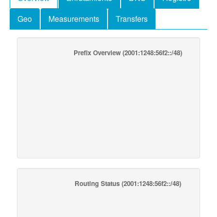
Geo
Measurements
Transfers
Prefix Overview
(2001:1248:56f2::/48)
Routing Status
(2001:1248:56f2::/48)