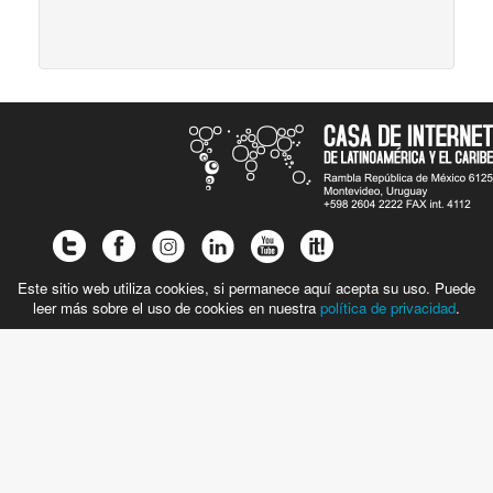
Este sitio web utiliza cookies, si permanece aquí acepta su uso. Puede
leer más sobre el uso de cookies en nuestra
política de privacidad
.