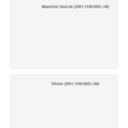
Maxmind GeoLite
(2001:1248:56f2::/48)
Whois
(2001:1248:56f2::/48)