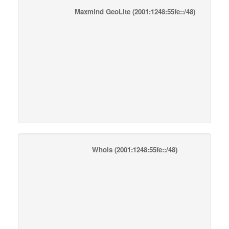
Maxmind GeoLite
(2001:1248:55fe::/48)
Whois
(2001:1248:55fe::/48)