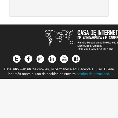
Este sitio web utiliza cookies, si permanece aquí acepta su uso. Puede
leer más sobre el uso de cookies en nuestra
política de privacidad
.