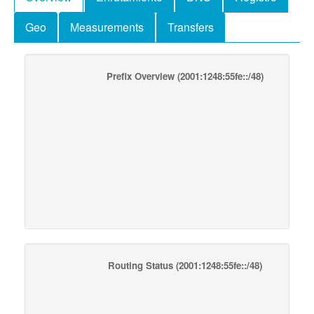
Geo
Measurements
Transfers
Prefix Overview
(2001:1248:55fe::/48)
Routing Status
(2001:1248:55fe::/48)