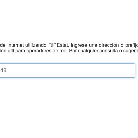
e Internet utilizando RIPEstat. Ingrese una dirección o prefi
ción útil para operadores de red. Por cualquier consulta o suger