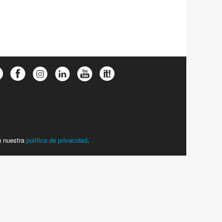
n nuestra
política de privacidad
.