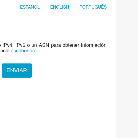
ESPAÑOL
ENGLISH
PORTUGUÊS
jo IPv4, IPv6 o un ASN para obtener información
encia
escríbenos
.
ENVIAR