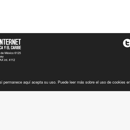
, si permanece aquí acepta su uso. Puede leer más sobre el uso de cookies e