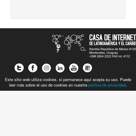
Este sitio web utiliza cookies, si permanece aquí acepta su uso. Puede
leer más sobre el uso de cookies en nuestra
política de privacidad
.