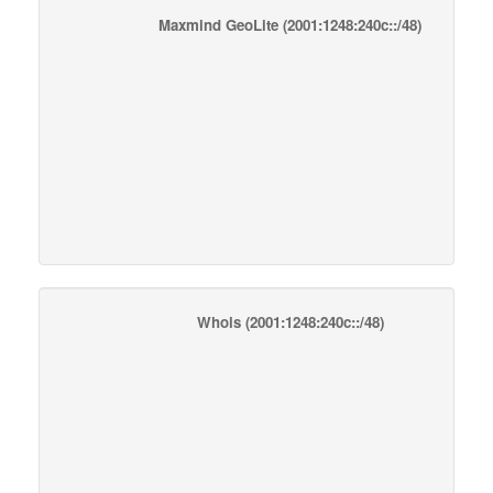
Maxmind GeoLite
(2001:1248:240c::/48)
Whois
(2001:1248:240c::/48)