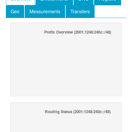
Geo
Measurements
Transfers
Prefix Overview
(2001:1248:240c::/48)
Routing Status
(2001:1248:240c::/48)