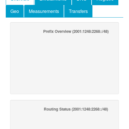
Geo
Measurements
Transfers
Prefix Overview
(2001:1248:2268::/48)
Routing Status
(2001:1248:2268::/48)