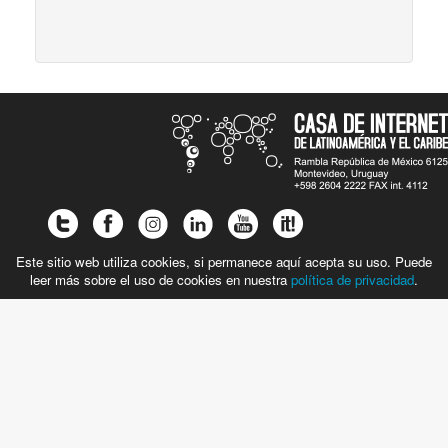
Este sitio web utiliza cookies, si permanece aquí acepta su uso. Puede
leer más sobre el uso de cookies en nuestra
política de privacidad
.