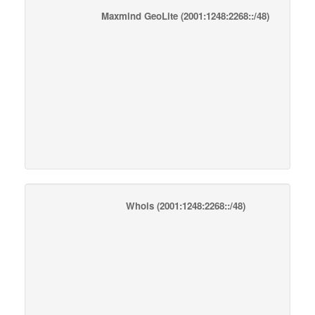
Maxmind GeoLite
(2001:1248:2268::/48)
Whois
(2001:1248:2268::/48)