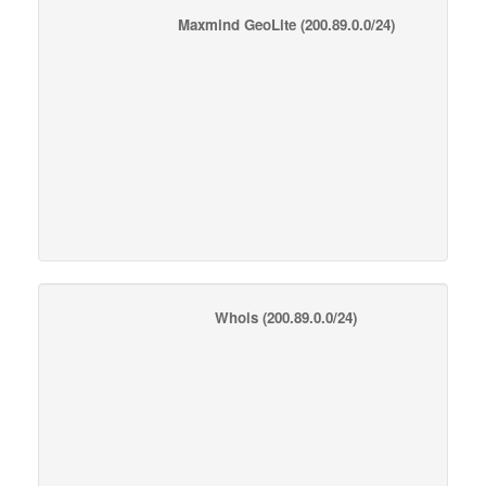
Maxmind GeoLite
(200.89.0.0/24)
Whois
(200.89.0.0/24)