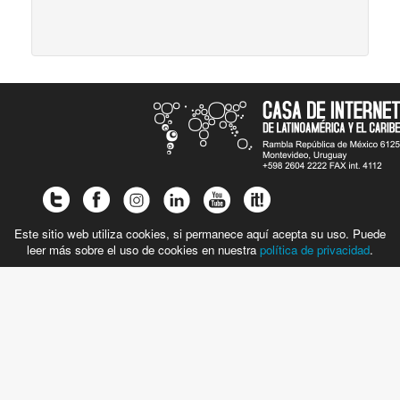
Este sitio web utiliza cookies, si permanece aquí acepta su uso. Puede
leer más sobre el uso de cookies en nuestra
política de privacidad
.