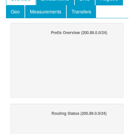
Geo
Measurements
Transfers
Prefix Overview
(200.89.0.0/24)
Routing Status
(200.89.0.0/24)