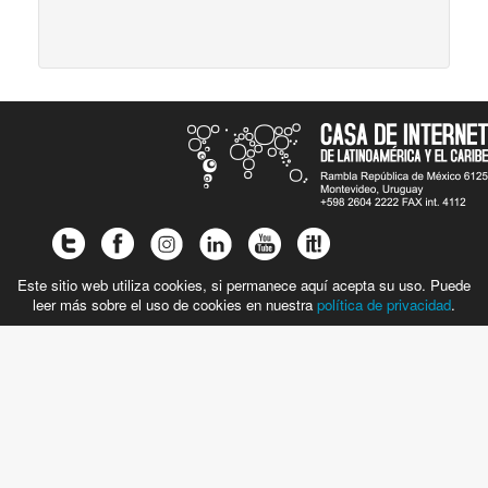
Este sitio web utiliza cookies, si permanece aquí acepta su uso. Puede
leer más sobre el uso de cookies en nuestra
política de privacidad
.