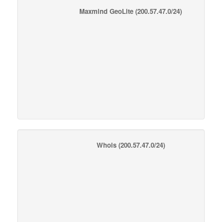
Maxmind GeoLite
(200.57.47.0/24)
Whois
(200.57.47.0/24)