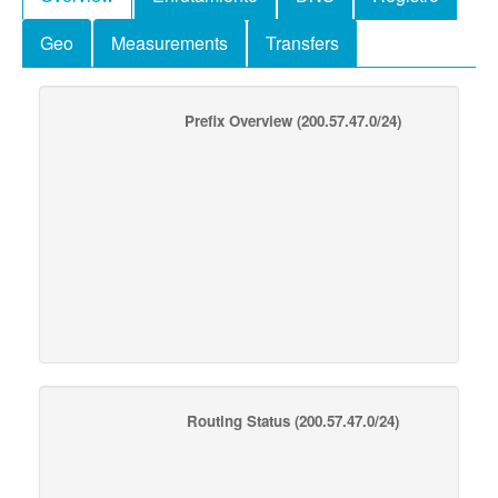
Geo
Measurements
Transfers
Prefix Overview
(200.57.47.0/24)
Routing Status
(200.57.47.0/24)