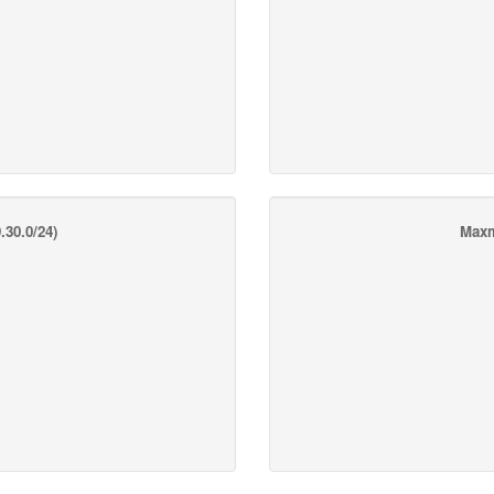
.30.0/24)
Maxm