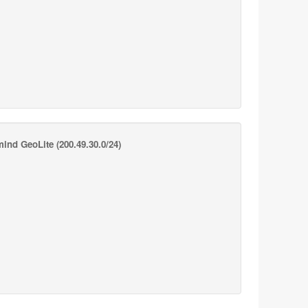
ind GeoLite
(200.49.30.0/24)