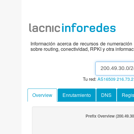
Información acerca de recursos de numeración d
sobre routing, conectividad, RPKI y otra informa
Tu red:
AS16509
216.73.2
Overview
Enrutamiento
DNS
Regis
Prefix Overview
(200.49.30