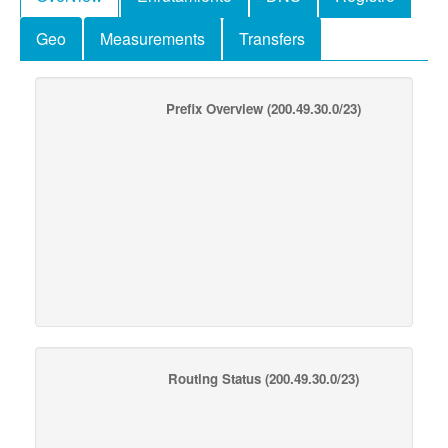
Geo
Measurements
Transfers
Prefix Overview
(200.49.30.0/23)
Routing Status
(200.49.30.0/23)