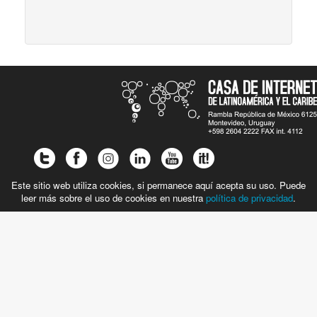
Este sitio web utiliza cookies, si permanece aquí acepta su uso. Puede
leer más sobre el uso de cookies en nuestra
política de privacidad
.