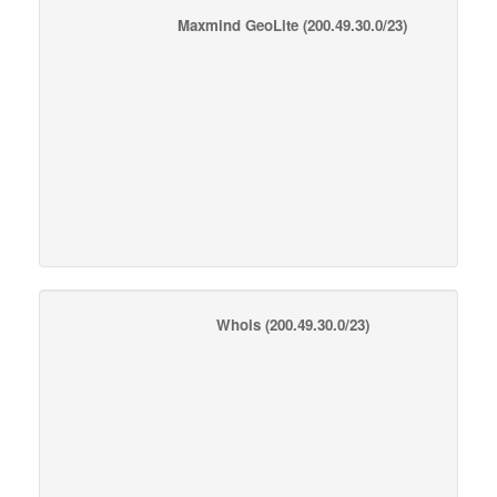
Maxmind GeoLite
(200.49.30.0/23)
Whois
(200.49.30.0/23)