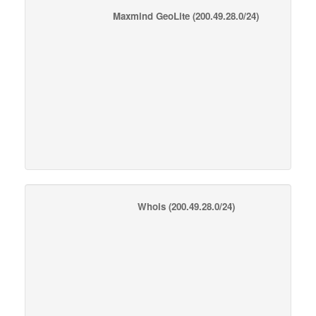
Maxmind GeoLite
(200.49.28.0/24)
Whois
(200.49.28.0/24)