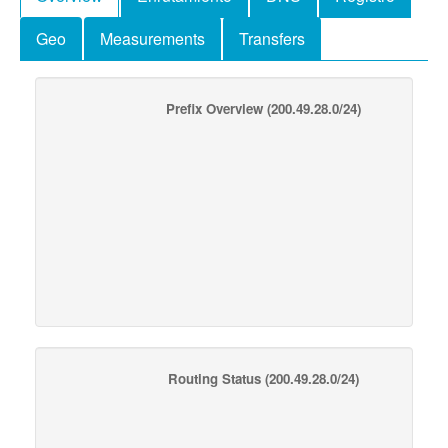
Geo
Measurements
Transfers
Prefix Overview
(200.49.28.0/24)
Routing Status
(200.49.28.0/24)