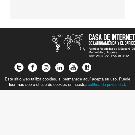
Este sitio web utiliza cookies, si permanece aquí acepta su uso. Puede
leer más sobre el uso de cookies en nuestra
política de privacidad
.