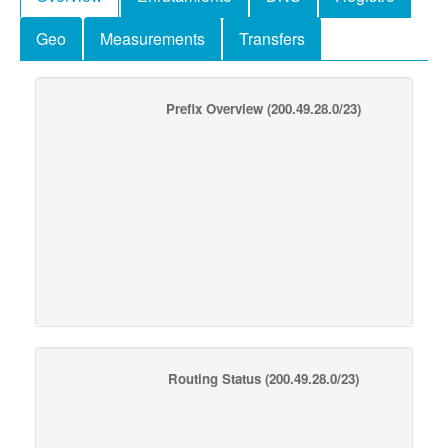
Geo
Measurements
Transfers
Prefix Overview
(200.49.28.0/23)
Routing Status
(200.49.28.0/23)