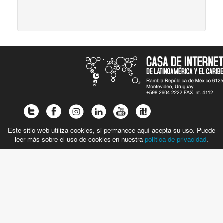
Este sitio web utiliza cookies, si permanece aquí acepta su uso. Puede
leer más sobre el uso de cookies en nuestra
política de privacidad
.