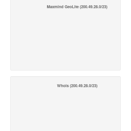
Maxmind GeoLite
(200.49.28.0/23)
Whois
(200.49.28.0/23)