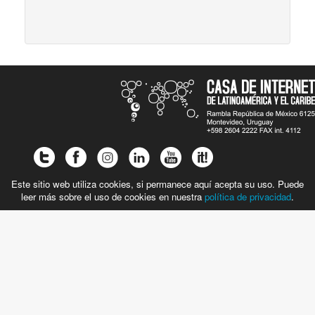
Este sitio web utiliza cookies, si permanece aquí acepta su uso. Puede
leer más sobre el uso de cookies en nuestra
política de privacidad
.