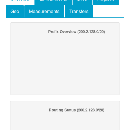
Geo
Measurements
Transfers
Prefix Overview
(200.2.128.0/20)
Routing Status
(200.2.128.0/20)