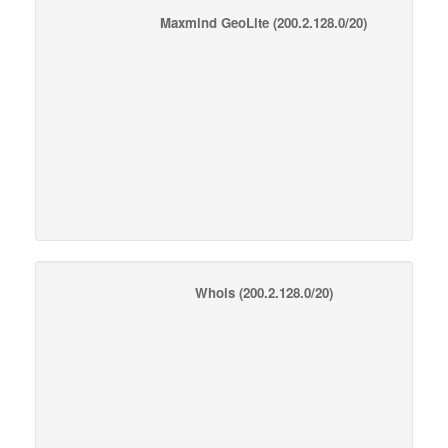
Maxmind GeoLite
(200.2.128.0/20)
Whois
(200.2.128.0/20)