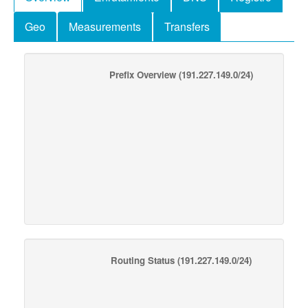
Geo
Measurements
Transfers
Prefix Overview
(191.227.149.0/24)
Routing Status
(191.227.149.0/24)