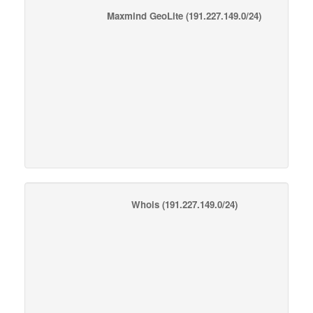
Maxmind GeoLite
(191.227.149.0/24)
Whois
(191.227.149.0/24)