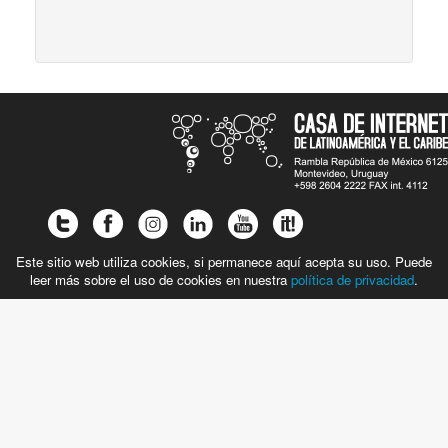
Este sitio web utiliza cookies, si permanece aquí acepta su uso. Puede
leer más sobre el uso de cookies en nuestra
política de privacidad
.