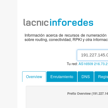
Información acerca de recursos de numeración d
sobre routing, conectividad, RPKI y otra informa
Tu red:
AS16509
216.73.2
Overview
Enrutamiento
DNS
Regis
Prefix Overview
(191.227.14