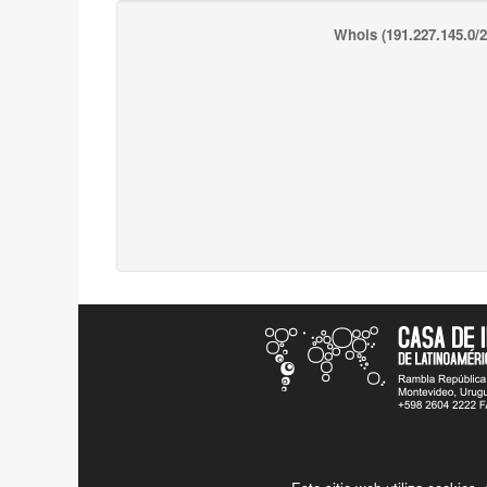
Whois
(191.227.145.0/2