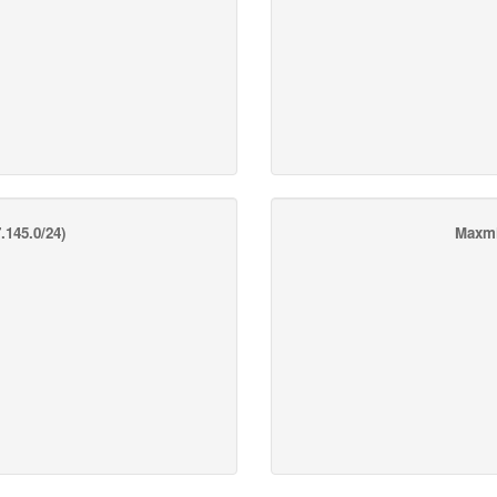
.145.0/24)
Maxmi