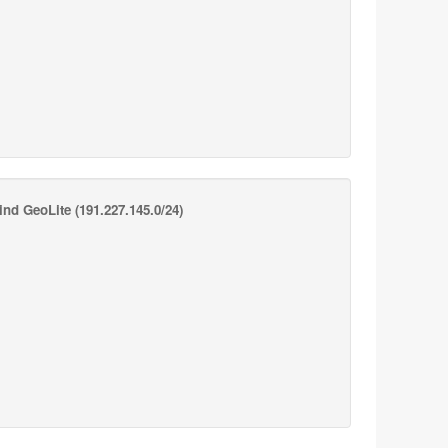
nd GeoLite
(191.227.145.0/24)