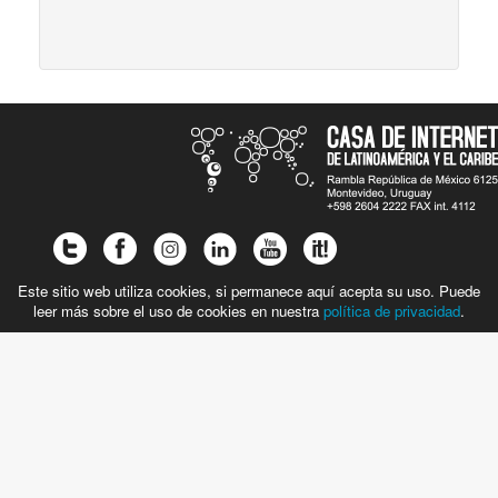
Este sitio web utiliza cookies, si permanece aquí acepta su uso. Puede
leer más sobre el uso de cookies en nuestra
política de privacidad
.