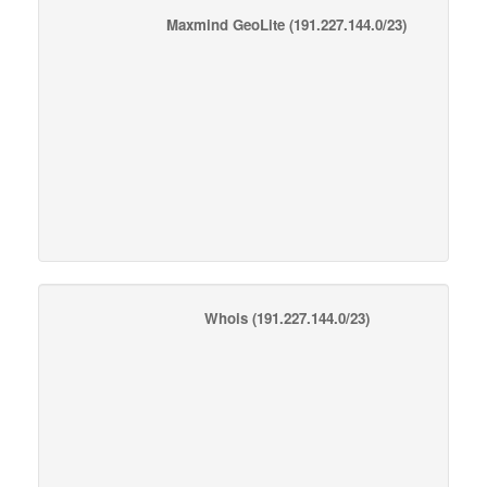
Maxmind GeoLite
(191.227.144.0/23)
Whois
(191.227.144.0/23)