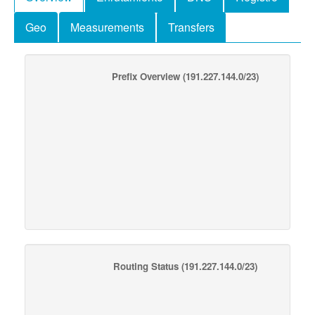
Geo
Measurements
Transfers
Prefix Overview
(191.227.144.0/23)
Routing Status
(191.227.144.0/23)