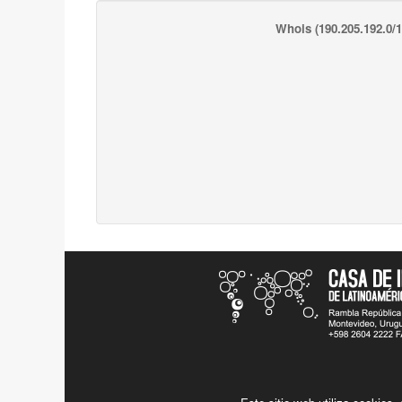
Whois
(190.205.192.0/1