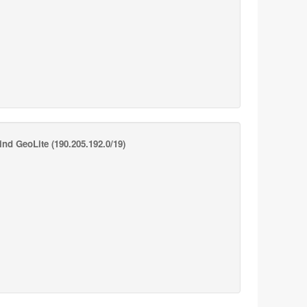
nd GeoLite
(190.205.192.0/19)