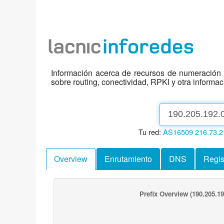
Información acerca de recursos de numeración d
sobre routing, conectividad, RPKI y otra informa
Tu red:
AS16509
216.73.2
Overview
Enrutamiento
DNS
Regis
Prefix Overview
(190.205.19