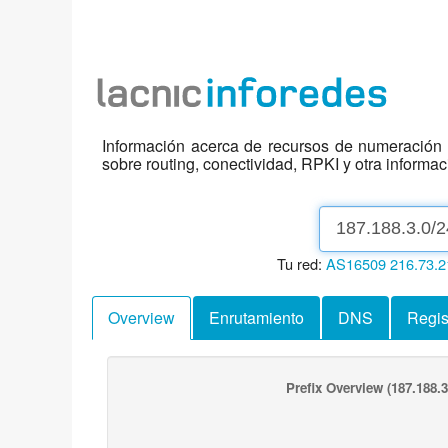
Información acerca de recursos de numeración d
sobre routing, conectividad, RPKI y otra informa
Tu red:
AS16509
216.73.2
Overview
Enrutamiento
DNS
Regis
Prefix Overview
(187.188.3