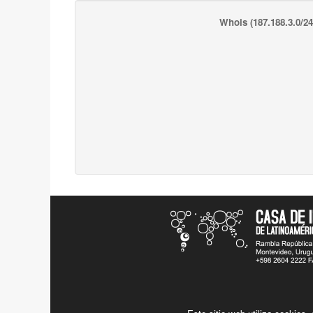
Whois
(187.188.3.0/24