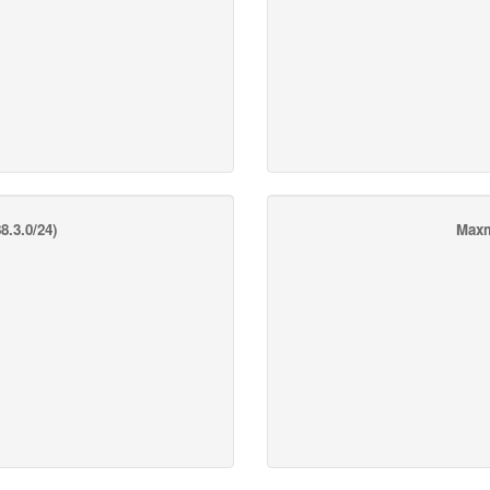
8.3.0/24)
Maxm