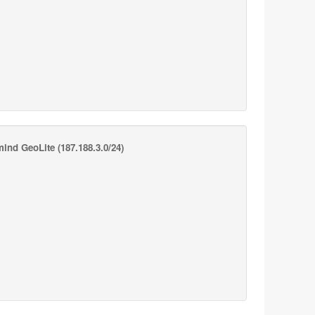
ind GeoLite
(187.188.3.0/24)