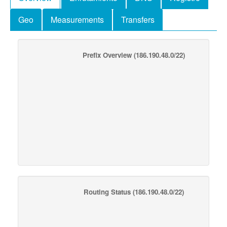
Geo
Measurements
Transfers
Prefix Overview
(186.190.48.0/22)
Routing Status
(186.190.48.0/22)