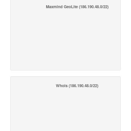
Maxmind GeoLite
(186.190.48.0/22)
Whois
(186.190.48.0/22)