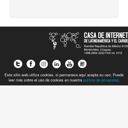
Este sitio web utiliza cookies, si permanece aquí acepta su uso. Puede
leer más sobre el uso de cookies en nuestra
política de privacidad
.