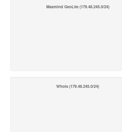
Maxmind GeoLite
(179.48.245.0/24)
Whois
(179.48.245.0/24)