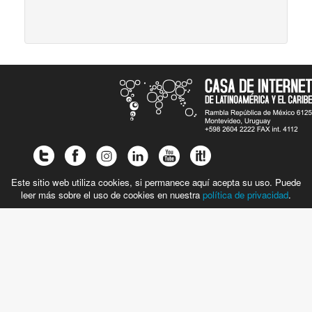
Este sitio web utiliza cookies, si permanece aquí acepta su uso. Puede
leer más sobre el uso de cookies en nuestra
política de privacidad
.