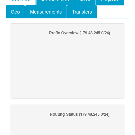
Geo
Measurements
Transfers
Prefix Overview
(179.48.245.0/24)
Routing Status
(179.48.245.0/24)