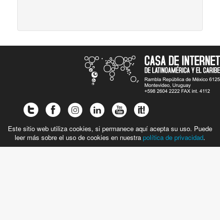
Este sitio web utiliza cookies, si permanece aquí acepta su uso. Puede
leer más sobre el uso de cookies en nuestra
política de privacidad
.