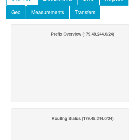
Geo
Measurements
Transfers
Prefix Overview
(179.48.244.0/24)
Routing Status
(179.48.244.0/24)