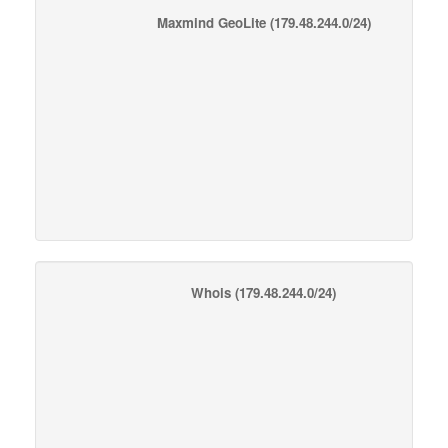
Maxmind GeoLite
(179.48.244.0/24)
Whois
(179.48.244.0/24)