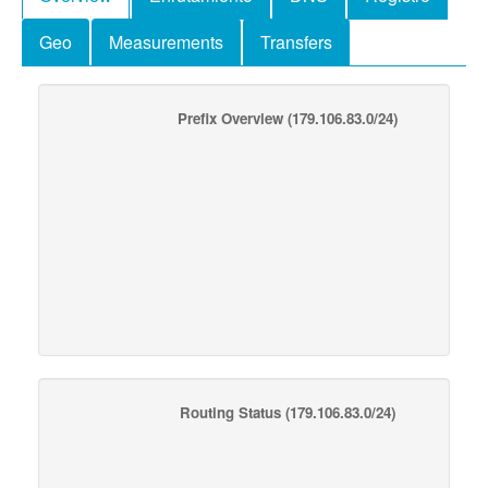
Geo
Measurements
Transfers
Prefix Overview
(179.106.83.0/24)
Routing Status
(179.106.83.0/24)