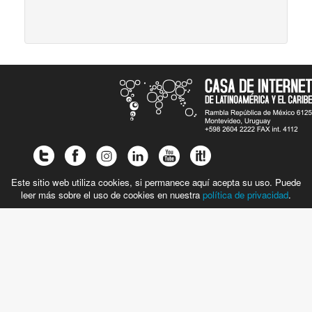
Este sitio web utiliza cookies, si permanece aquí acepta su uso. Puede
leer más sobre el uso de cookies en nuestra
política de privacidad
.