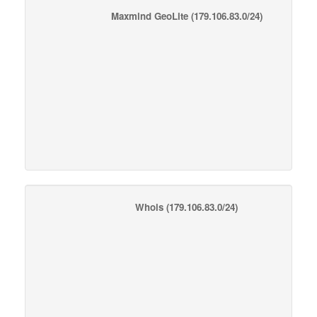
Maxmind GeoLite
(179.106.83.0/24)
Whois
(179.106.83.0/24)