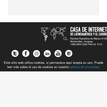
Este sitio web utiliza cookies, si permanece aquí acepta su uso. Puede
leer más sobre el uso de cookies en nuestra
política de privacidad
.