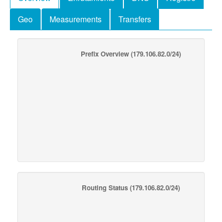
Geo
Measurements
Transfers
Prefix Overview
(179.106.82.0/24)
Routing Status
(179.106.82.0/24)