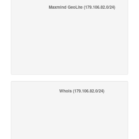
Maxmind GeoLite
(179.106.82.0/24)
Whois
(179.106.82.0/24)