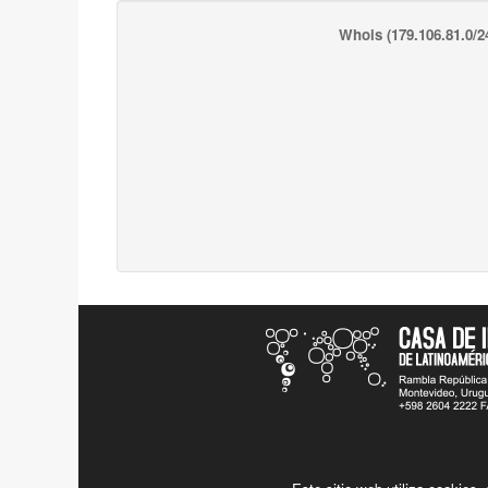
Whois
(179.106.81.0/2