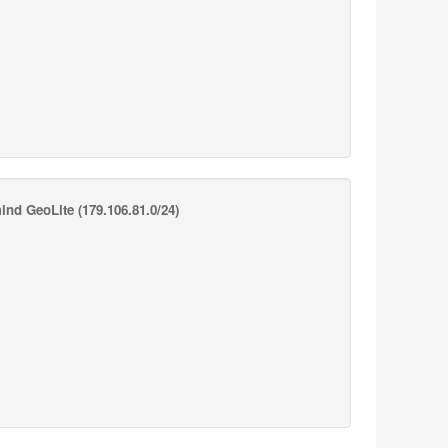
ind GeoLite
(179.106.81.0/24)