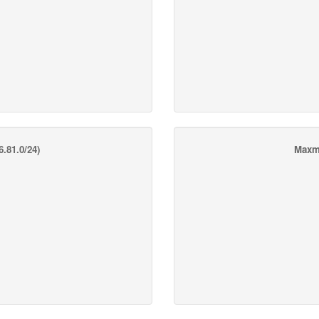
.81.0/24)
Maxm