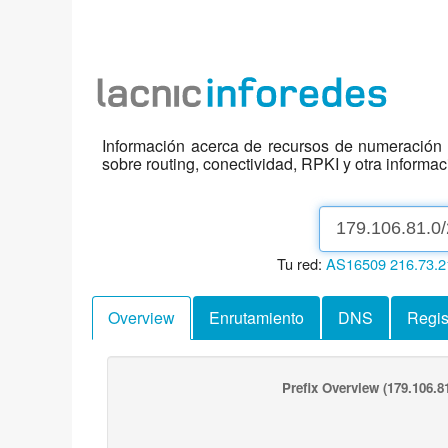
Información acerca de recursos de numeración d
sobre routing, conectividad, RPKI y otra informa
Tu red:
AS16509
216.73.2
Overview
Enrutamiento
DNS
Regis
Prefix Overview
(179.106.81