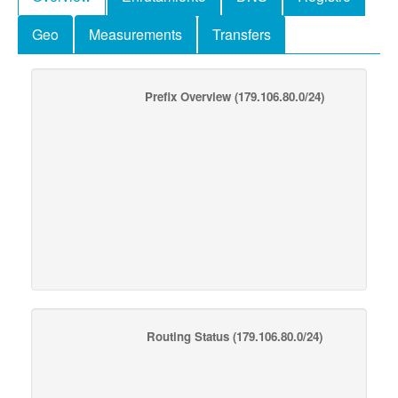
Geo
Measurements
Transfers
Prefix Overview
(179.106.80.0/24)
Routing Status
(179.106.80.0/24)