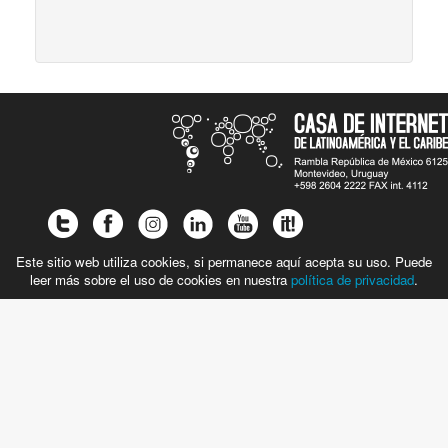
Este sitio web utiliza cookies, si permanece aquí acepta su uso. Puede
leer más sobre el uso de cookies en nuestra
política de privacidad
.