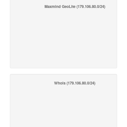
Maxmind GeoLite
(179.106.80.0/24)
Whois
(179.106.80.0/24)