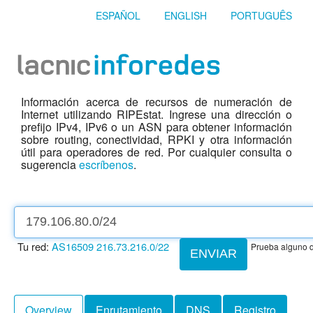
ESPAÑOL
ENGLISH
PORTUGUÊS
Información acerca de recursos de numeración de
Internet utilizando RIPEstat. Ingrese una dirección o
prefijo IPv4, IPv6 o un ASN para obtener información
sobre routing, conectividad, RPKI y otra información
útil para operadores de red. Por cualquier consulta o
sugerencia
escríbenos
.
Tu red:
AS16509
216.73.216.0/22
Prueba alguno d
ENVIAR
Overview
Enrutamiento
DNS
Registro