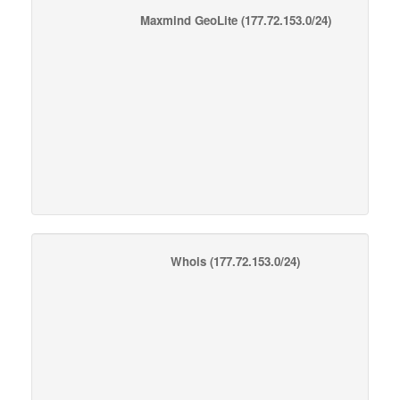
Maxmind GeoLite
(177.72.153.0/24)
Whois
(177.72.153.0/24)