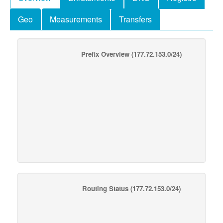
Geo
Measurements
Transfers
Prefix Overview
(177.72.153.0/24)
Routing Status
(177.72.153.0/24)