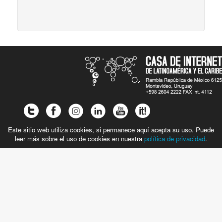
Este sitio web utiliza cookies, si permanece aquí acepta su uso. Puede
leer más sobre el uso de cookies en nuestra
política de privacidad
.