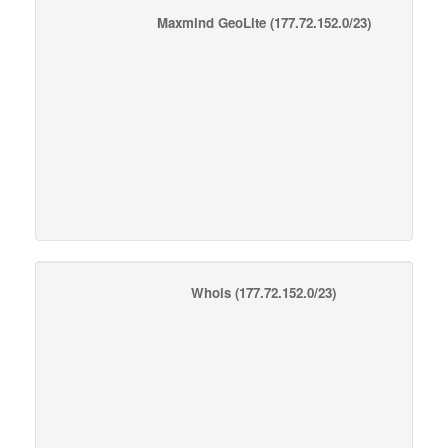
Maxmind GeoLite
(177.72.152.0/23)
Whois
(177.72.152.0/23)