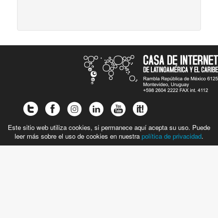
Este sitio web utiliza cookies, si permanece aquí acepta su uso. Puede
leer más sobre el uso de cookies en nuestra
política de privacidad
.