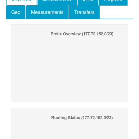
Geo
Measurements
Transfers
Prefix Overview
(177.72.152.0/23)
Routing Status
(177.72.152.0/23)