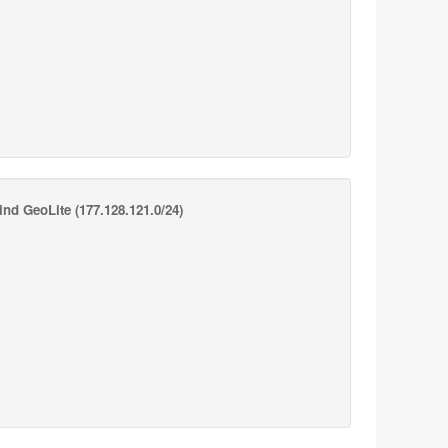
nd GeoLite
(177.128.121.0/24)