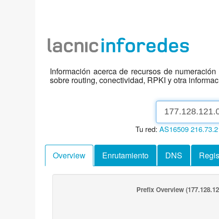
Información acerca de recursos de numeración d
sobre routing, conectividad, RPKI y otra informa
Tu red:
AS16509
216.73.2
Overview
Enrutamiento
DNS
Regis
Prefix Overview
(177.128.12