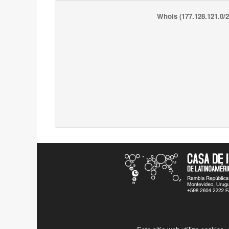
Whois
(177.128.121.0/2