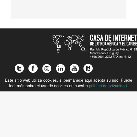
Este sitio web utiliza cookies, si permanece aquí acepta su uso. Puede
leer más sobre el uso de cookies en nuestra
política de privacidad
.