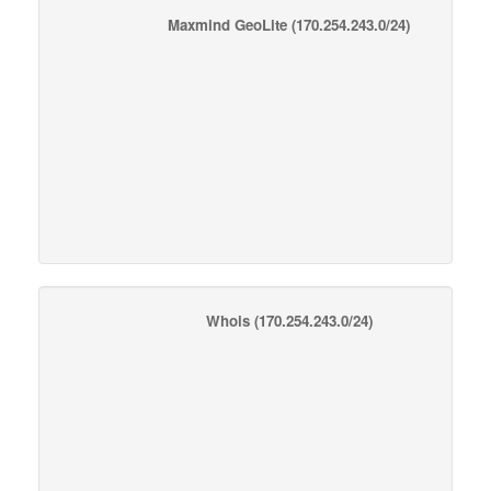
Maxmind GeoLite
(170.254.243.0/24)
Whois
(170.254.243.0/24)