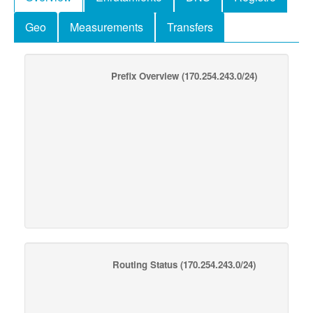
Geo
Measurements
Transfers
Prefix Overview
(170.254.243.0/24)
Routing Status
(170.254.243.0/24)