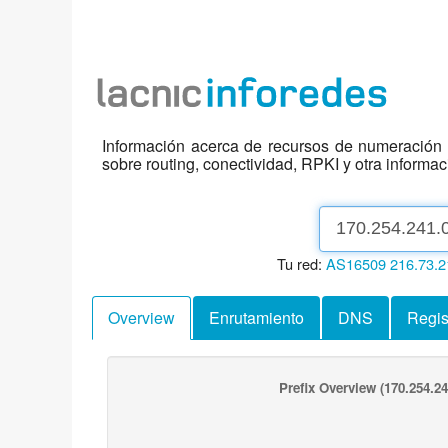
Información acerca de recursos de numeración d
sobre routing, conectividad, RPKI y otra informa
Tu red:
AS16509
216.73.2
Overview
Enrutamiento
DNS
Regis
Prefix Overview
(170.254.24