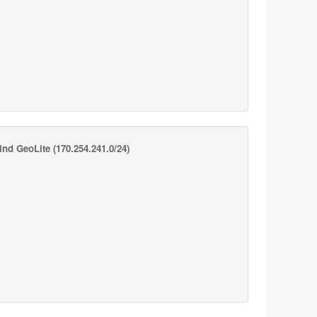
nd GeoLite
(170.254.241.0/24)