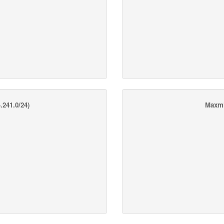
.241.0/24)
Maxmi