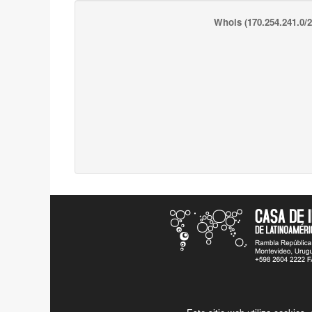
Whois
(170.254.241.0/2