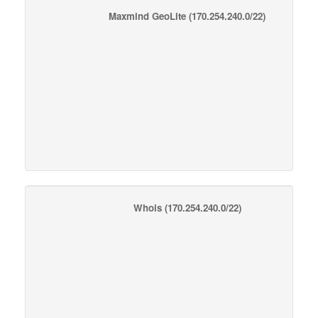
Maxmind GeoLite
(170.254.240.0/22)
Whois
(170.254.240.0/22)