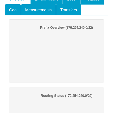
Geo
Measurements
Transfers
Prefix Overview
(170.254.240.0/22)
Routing Status
(170.254.240.0/22)