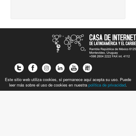
Este sitio web utiliza cookies, si permanece aquí acepta su uso. Puede
leer más sobre el uso de cookies en nuestra
política de privacidad
.